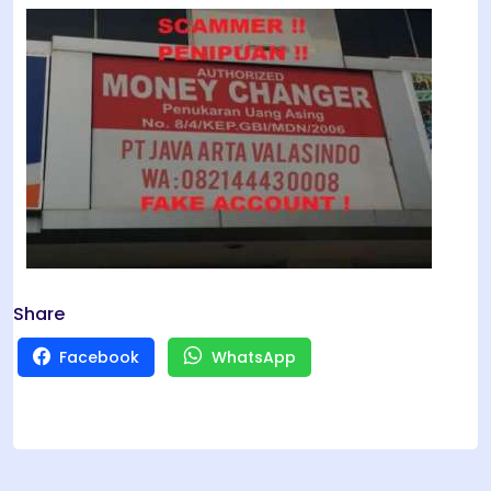
Share
Facebook
WhatsApp