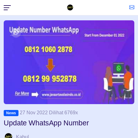
27 Nov 2022 Dilihat 6769x
News
Update WhatsApp Number
Kabul