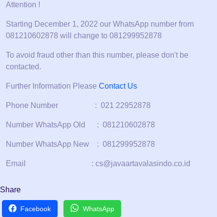
Attention !
Starting December 1, 2022 our WhatsApp number from
081210602878 will change to 081299952878
To avoid fraud other than this number, please don't be
contacted.
Further Information Please
Contact Us
Phone Number : 021 22952878
Number WhatsApp Old : 081210602878
Number WhatsApp New : 081299952878
Email : cs@javaartavalasindo.co.id
Share
Facebook
WhatsApp